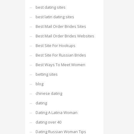
best dating sites
best latin dating sites
Best Mail Order Brides Sites
Best Mail Order Brides Websites
Best Site For Hookups
Best Site For Russian Brides
Best Ways To Meet Women
betting sites
blog
chinese dating
dating
Dating A Latina Woman
dating over 40
Dating Russian Woman Tips