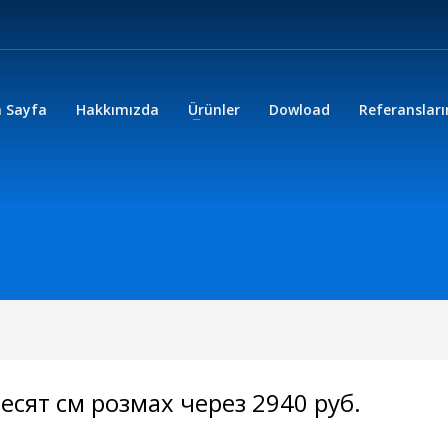
 Sayfa
Hakkımızda
Ürünler
Dowload
Referanslar
есят см розмах через 2940 руб.