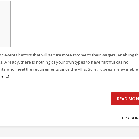
 events bettors that will secure more income to their wagers, enabling t
s. Already, there is nothing of your own types to have faithful casino
ants who meet the requirements since the VIPs. Sure, rupees are available 
ore…)
READ MOR
NO COMM